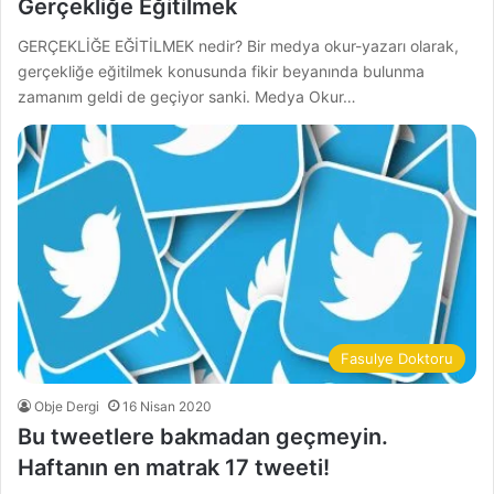
Gerçekliğe Eğitilmek
GERÇEKLİĞE EĞİTİLMEK nedir? Bir medya okur-yazarı olarak,
gerçekliğe eğitilmek konusunda fikir beyanında bulunma
zamanım geldi de geçiyor sanki. Medya Okur…
Fasulye Doktoru
Obje Dergi
16 Nisan 2020
Bu tweetlere bakmadan geçmeyin.
Haftanın en matrak 17 tweeti!