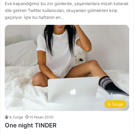
Eve kapandığımız bu zor günlerde, yaşanılanlara mizah katarak
dile getiren Twitter kullanıcıları, okuyanları gülmekten kırıp
geçiriyor. İşte bu haftanın en…
A.Tunga
A.Tunga
15 Nisan 2020
One night TINDER