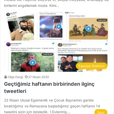
birilerini engellemek moda. Kimi…
Fasulye Doktoru
Obje Dergi
27 Nisan 2020
Geçtiğimiz haftanın birbirinden ilginç
tweetleri
23 Nisan Ulusal Egemenlik ve Çocuk Bayramını geride
bıraktığımız ve Ramazana başladığımız geçen haftanın 14
tweetini sizin için listeledik. 1.Evlenmiş.…
Spor