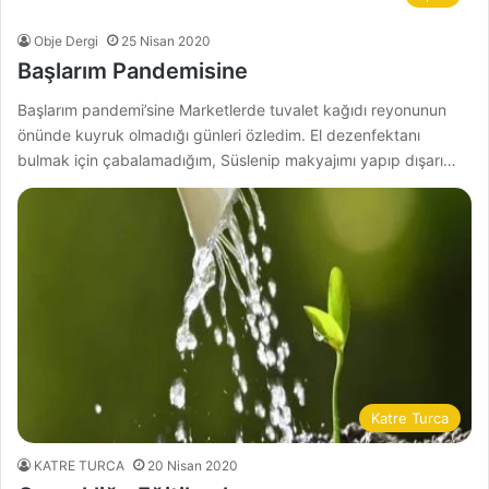
Obje Dergi
25 Nisan 2020
Başlarım Pandemisine
Başlarım pandemi’sine Marketlerde tuvalet kağıdı reyonunun
önünde kuyruk olmadığı günleri özledim. El dezenfektanı
bulmak için çabalamadığım, Süslenip makyajımı yapıp dışarı…
Katre Turca
KATRE TURCA
20 Nisan 2020