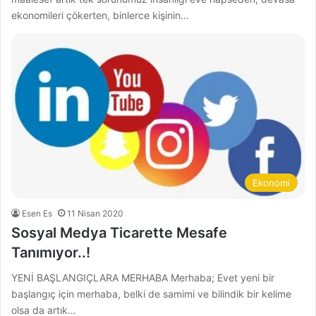
ekonomileri çökerten, binlerce kişinin…
Ekonomi
Esen Es
11 Nisan 2020
Sosyal Medya Ticarette Mesafe
Tanımıyor..!
YENİ BAŞLANGIÇLARA MERHABA Merhaba; Evet yeni bir
başlangıç için merhaba, belki de samimi ve bilindik bir kelime
olsa da artık…