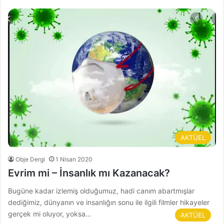
AKTÜEL
Obje Dergi
1 Nisan 2020
Evrim mi – İnsanlık mı Kazanacak?
Bugüne kadar izlemiş olduğumuz, hadi canım abartmışlar
dediğimiz, dünyanın ve insanlığın sonu ile ilgili filmler hikayeler
gerçek mi oluyor, yoksa…
AKTÜEL