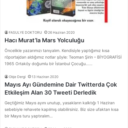
FASULYE DOKTORU
26 Haziran 2020
Hacı Murat’la Mars Yolculuğu
Öncelikle yazarımızı tanıyalım. Kendisiyle yaptığımız kısa
röportajdan aldığımız notlar şöyle: Teoman Şirin – BİYOGRAFİSİ
1965 Ortaköy doğumlu bir İstanbul Çocuğu……
Obje Dergi
13 Haziran 2020
Mayıs Ayı Gündemine Dair Twitterda Çok
Etkileşim Alan 30 Tweeti Derledik
Geçtiğimiz Mayıs ayını unutup, yasakların kalktığı 1 Haziran
sebebiyle rehavete kapılmış olabilirsiniz. Biz size ufaktan kısa
bir Mayıs turu yaptıralım…