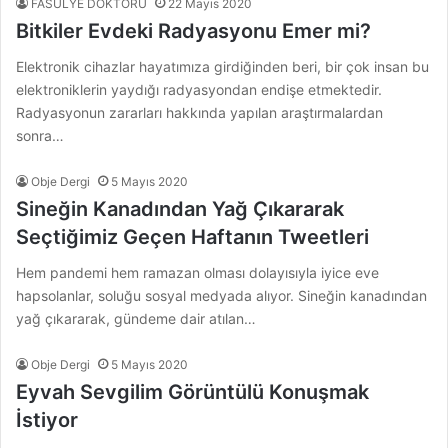
FASULYE DOKTORU
22 Mayıs 2020
Bitkiler Evdeki Radyasyonu Emer mi?
Elektronik cihazlar hayatımıza girdiğinden beri, bir çok insan bu
elektroniklerin yaydığı radyasyondan endişe etmektedir.
Radyasyonun zararları hakkında yapılan araştırmalardan
sonra…
Obje Dergi
5 Mayıs 2020
Sineğin Kanadından Yağ Çıkararak
Seçtiğimiz Geçen Haftanın Tweetleri
Hem pandemi hem ramazan olması dolayısıyla iyice eve
hapsolanlar, soluğu sosyal medyada alıyor. Sineğin kanadından
yağ çıkararak, gündeme dair atılan…
Obje Dergi
5 Mayıs 2020
Eyvah Sevgilim Görüntülü Konuşmak
İstiyor