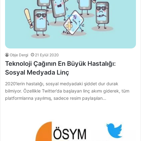
Obje Dergi
21 Eylül 2020
Teknoloji Çağının En Büyük Hastalığı:
Sosyal Medyada Linç
2020‘lerin hastalığı, sosyal medyadaki şiddet dur durak
bilmiyor. Özellikle Twitter’da başlayan linç akımı giderek, tüm
platformlarına yayılmış, sadece resim paylaşılan…