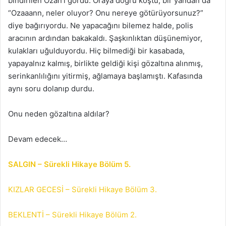
bindirilen Ozan’ı gördü. Oraya doğru koştu, bir yandan da
“Ozaaann, neler oluyor? Onu nereye götürüyorsunuz?”
diye bağırıyordu. Ne yapacağını bilemez halde, polis
aracının ardından bakakaldı. Şaşkınlıktan düşünemiyor,
kulakları uğulduyordu. Hiç bilmediği bir kasabada,
yapayalnız kalmış, birlikte geldiği kişi gözaltına alınmış,
serinkanlılığını yitirmiş, ağlamaya başlamıştı. Kafasında
aynı soru dolanıp durdu.
Onu neden gözaltına aldılar?
Devam edecek…
SALGIN – Sürekli Hikaye Bölüm 5.
KIZLAR GECESİ – Sürekli Hikaye Bölüm 3.
BEKLENTİ – Sürekli Hikaye Bölüm 2.