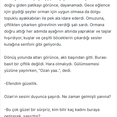
doğru giden patikayı görünce, dayanamadı. Gece eğlence
için giydiği şeyler orman için uygun olmasa da dolgu
topuklu ayakkabıları ile pek ala idare ederdi. Omuzuna,
çiftlikten çıkarken görevlinin verdiği şalı sardı. Ormana
doğru attığı her adımda ayağının altında yapraklar ve taşlar
hışırdıyor, kuşlar ve çeşitli böceklerin çıkardığı sesler
kulağına senfoni gibi geliyordu.
Dönüş yolunda atları görünce, aklı başından gitti. Burası
basit bir çiftlik değildi. Hara olmalıydı. Gülümsemesi
yüzüne yayılırken, “Ozan yaa..”, dedi.
-Efendim güzellik.
Ozan’ın sesini duyunca şaşırdı. Ne zaman gelmişti yanına?
-Bu çok güzel bir sürpriz, kim bilir kaç kadını buraya
getirerek, şaşırttın?