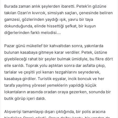
Burada zaman anlık şeylerden ibaretti. Petek’in gözüne
takılan Ozan’ın kıvırcık, simsiyah saçları, çenesinde beliren
gamzesi, gözlerinden yaydığı ışık, yavru bir taya
dokunduğunda, elinde hissettiği şefkat, bir kuşun
diğerlerinden farklı melodisi….
Pazar günü mükellef bir kahvaltıdan sonra, yakınlarda
bulunan kasabaya gitmeye karar verdiler. Petek, üstüne
giyebileceği rahat bir şeyler bulmak ümidiyle, bu fikre dört
elle sarıldı. Toprak yolu aştıktan sonra dar asfalta çıkıp,
tarlalar ve çeşitli yol kenarı tezgahlarını seyrederek,
kasabaya girdiler. Turistik eşyalar, incik boncuk ve her
tarafa yayılmış yöresel yemeklerin yapıldığı küçük
lokantaların arasında oradan oraya gezerken, sonunda bir
butik görüp içeri daldı.
Alışverişi tamamlayıp dışarı çıktığında, bir polis aracına