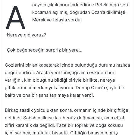
A
nayola çıktıklarını fark edince Petek’in gözleri
kocaman açılmış, doğrudan Ozan’a dikilmişti.
Merak ve telaşla sordu;
-Nereye gidiyoruz?
-Çok beğeneceğin sürpriz bir yere…
Gözlerini bir an kapatarak içinde bulunduğu durumu hızlıca
değerlendirdi. Araçta yeni tanıştığı ama eskiden beri
varlığını, kim olduğunu bildiği biriyle birlikte, nereye
gittiklerini bilmeden yol alıyordu. Dönüp Ozan’a şöyle bir
baktı ve ona bir şans tanımaya karar verdi.
Birkaç saatlik yolculuktan sonra, ormanın içinde bir çiftliğe
geldiler. Sabahın ilk ışıkları henüz doğmamıştı, ama etraf
zifiri karanlık da değildi. Taze bir toprak ve doğa kokusu
içini sarınca, mutluluk hissetti. Çiftliğin binasının giriş