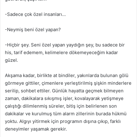
-Sadece çok özel insanları…
-Neymiş beni özel yapan?
-Hiçbir şey. Seni özel yapan yaydığın şey, bu sadece bir
his, tarif edemem, kelimelere dökemeyeceğim kadar
güzel.
Akşama kadar, birlikte at bindiler, yakınlarda bulunan gölü
görmeye gittiler, çimenlere yerleştirilmiş şişkin minderlere
serilip, sohbet ettiler. Günlük hayatta geçmek bilmeyen
zaman, dakikalara sıkışmış işler, kovalayarak yetişmeye
çalıştığı dilimlenmiş süreler, bitiş için belirlenen son
dakikalar ve kurulmuş tüm alarm zillerinin burada hükmü
yoktu. Algıyı yitirmek için programın dışına çıkıp, farklı
deneyimler yaşamak gerekir.