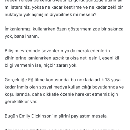
mı istersiniz, yoksa ne kadar kestirme ve ne kadar zeki bir
nükteyle yaklaşmışım diyebilmek mi mesela?
İmkanlarımızı kullanırken özen göstermemizde bir sakınca
yok, bana inanın.
Bilişim evreninde sevenlerin ya da merak edenlerin
zihinlerine ışınlanırken azıcık ta olsa net, esinli, esenlikli
bilgi vermenin ise, hiçbir zararı yok.
Gerçekliğe Eğitilme konusunda, bu noktada artık 13 yaşa
kadar inmiş olan sosyal medya kullanıcılığı boyutlarında ve
koşullarında, daha dikkatle özenle hareket etmemiz için
gereklilikler var.
Bugün Emily Dickinson’ ın şiirini paylaştım mesela.