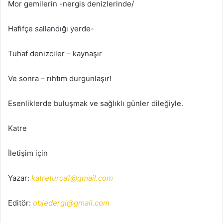
Mor gemilerin -nergis denizlerinde/
Hafifçe sallandığı yerde-
Tuhaf denizciler – kaynaşır
Ve sonra – rıhtım durgunlaşır!
Esenliklerde buluşmak ve sağlıklı günler dileğiyle.
Katre
İletişim için
Yazar:
katreturca1@gmail.com
Editör:
objedergi@gmail.com