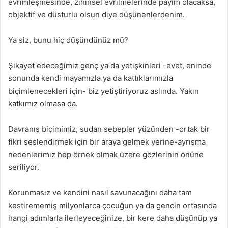
evrimleşmesinde, zihinsel evrilmelerinde payım olacaksa,
objektif ve düsturlu olsun diye düşünenlerdenim.
Ya siz, bunu hiç düşündünüz mü?
Şikayet edeceğimiz genç ya da yetişkinleri -evet, eninde
sonunda kendi mayamızla ya da kattıklarımızla
biçimlenecekleri için- biz yetiştiriyoruz aslında. Yakın
katkımız olmasa da.
Davranış biçimimiz, sudan sebepler yüzünden -ortak bir
fikri seslendirmek için bir araya gelmek yerine-ayrışma
nedenlerimiz hep örnek olmak üzere gözlerinin önüne
seriliyor.
Korunmasız ve kendini nasıl savunacağını daha tam
kestirememiş milyonlarca çocuğun ya da gencin ortasında
hangi adımlarla ilerleyeceğinize, bir kere daha düşünüp ya