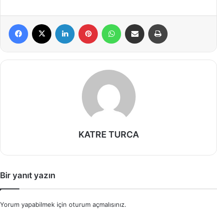
Facebook
X
LinkedIn
Pinterest
WhatsApp
E-Posta ile paylaş
Yazdır
KATRE TURCA
Bir yanıt yazın
Yorum yapabilmek için
oturum açmalısınız
.