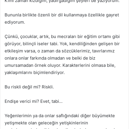
Kimi zaman kızdığım, yadırgadığım şeyleri de yazıyorum.
Bununla birlikte özenli bir dil kullanmaya özellikle gayret
ediyorum.
Çünkü, çocuklar, artık, bu mecraları bir eğitim ortamı gibi
görüyor, bilinçli iseler tabi. Yok, kendiliğinden gelişen bir
etkileşim varsa, o zaman da sözcüklerimiz, tavırlarımız
onlara onlar farkında olmadan ve belki de biz
umursamadan örnek oluyor. Karakterlerini olmasa bile,
yaklaşımlarını biçimlendiriyor.
Bu riskli değil mi? Riskli.
Endişe verici mi? Evet, tabi…
Yeğenlerimin ya da onlar saflığındaki diğer büyümekte
yetişmekte olan geleceğin yetişkinlerinin