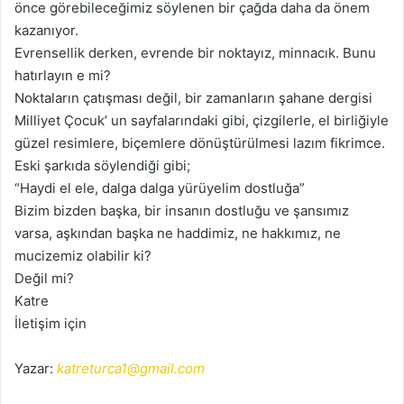
önce görebileceğimiz söylenen bir çağda daha da önem
kazanıyor.
Evrensellik derken, evrende bir noktayız, minnacık. Bunu
hatırlayın e mi?
Noktaların çatışması değil, bir zamanların şahane dergisi
Milliyet Çocuk’ un sayfalarındaki gibi, çizgilerle, el birliğiyle
güzel resimlere, biçemlere dönüştürülmesi lazım fikrimce.
Eski şarkıda söylendiği gibi;
“Haydi el ele, dalga dalga yürüyelim dostluğa”
Bizim bizden başka, bir insanın dostluğu ve şansımız
varsa, aşkından başka ne haddimiz, ne hakkımız, ne
mucizemiz olabilir ki?
Değil mi?
Katre
İletişim için
Yazar:
katreturca1@gmail.com