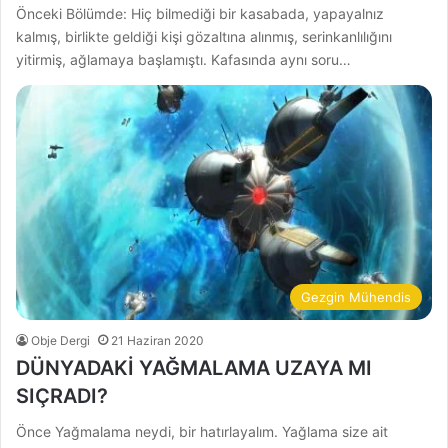
Önceki Bölümde: Hiç bilmediği bir kasabada, yapayalnız
kalmış, birlikte geldiği kişi gözaltına alınmış, serinkanlılığını
yitirmiş, ağlamaya başlamıştı. Kafasında aynı soru…
Gezgin Mühendis
Obje Dergi
21 Haziran 2020
DÜNYADAKİ YAĞMALAMA UZAYA MI
SIÇRADI?
Önce Yağmalama neydi, bir hatırlayalım. Yağlama size ait