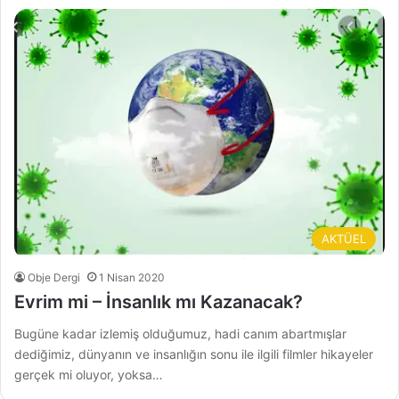
AKTÜEL
Obje Dergi
1 Nisan 2020
Evrim mi – İnsanlık mı Kazanacak?
Bugüne kadar izlemiş olduğumuz, hadi canım abartmışlar
dediğimiz, dünyanın ve insanlığın sonu ile ilgili filmler hikayeler
gerçek mi oluyor, yoksa…