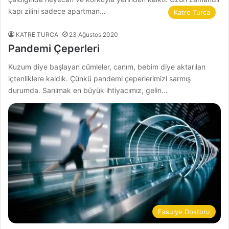
kapı zilini sadece apartman…
Katre Turca
KATRE TURCA
23 Ağustos 2020
Pandemi Çeperleri
Kuzum diye başlayan cümleler, canım, bebim diye aktarılan
içtenliklere kaldık. Çünkü pandemi çeperlerimizi sarmış
durumda. Sarılmak en büyük ihtiyacımız, gelin…
Fasulye Doktoru