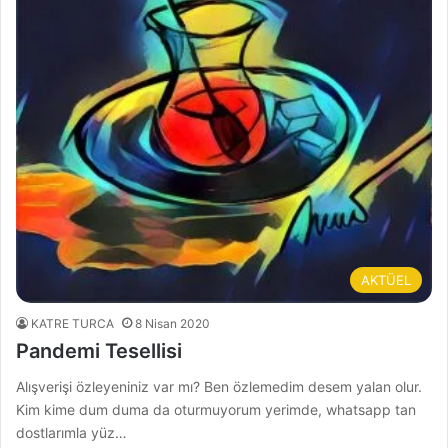
AKTÜEL
KATRE TURCA
8 Nisan 2020
Pandemi Tesellisi
Alışverişi özleyeniniz var mı? Ben özlemedim desem yalan olur.
Kim kime dum duma da oturmuyorum yerimde, whatsapp tan
dostlarımla yüz…