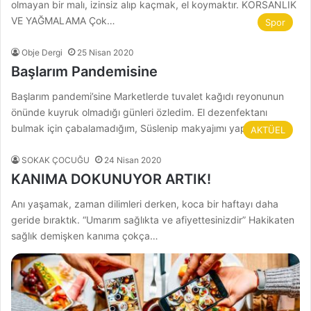
olmayan bir malı, izinsiz alıp kaçmak, el koymaktır. KORSANLIK
VE YAĞMALAMA Çok…
Spor
Obje Dergi
25 Nisan 2020
Başlarım Pandemisine
Başlarım pandemi’sine Marketlerde tuvalet kağıdı reyonunun
önünde kuyruk olmadığı günleri özledim. El dezenfektanı
bulmak için çabalamadığım, Süslenip makyajımı yapıp dışarı…
AKTÜEL
SOKAK ÇOCUĞU
24 Nisan 2020
KANIMA DOKUNUYOR ARTIK!
Anı yaşamak, zaman dilimleri derken, koca bir haftayı daha
geride bıraktık. “Umarım sağlıkta ve afiyettesinizdir” Hakikaten
sağlık demişken kanıma çokça…