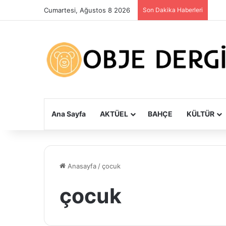
Cumartesi, Ağustos 8 2026
Son Dakika Haberleri
Ana Sayfa
AKTÜEL
BAHÇE
KÜLTÜR
Anasayfa
/
çocuk
çocuk