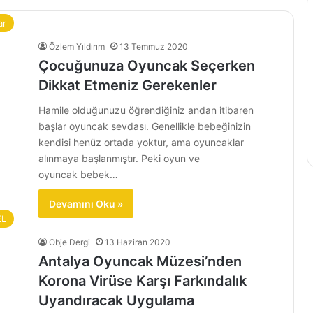
ar
Özlem Yıldırım
13 Temmuz 2020
Çocuğunuza Oyuncak Seçerken
Dikkat Etmeniz Gerekenler
Hamile olduğunuzu öğrendiğiniz andan itibaren
başlar oyuncak sevdası. Genellikle bebeğinizin
kendisi henüz ortada yoktur, ama oyuncaklar
alınmaya başlanmıştır. Peki oyun ve
oyuncak bebek…
Devamını Oku »
EL
Obje Dergi
13 Haziran 2020
Antalya Oyuncak Müzesi’nden
Korona Virüse Karşı Farkındalık
Uyandıracak Uygulama