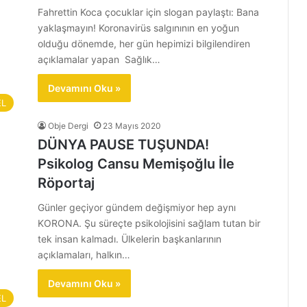
Fahrettin Koca çocuklar için slogan paylaştı: Bana
yaklaşmayın! Koronavirüs salgınının en yoğun
olduğu dönemde, her gün hepimizi bilgilendiren
açıklamalar yapan Sağlık…
Devamını Oku »
EL
Obje Dergi
23 Mayıs 2020
DÜNYA PAUSE TUŞUNDA!
Psikolog Cansu Memişoğlu İle
Röportaj
Günler geçiyor gündem değişmiyor hep aynı
KORONA. Şu süreçte psikolojisini sağlam tutan bir
tek insan kalmadı. Ülkelerin başkanlarının
açıklamaları, halkın…
Devamını Oku »
EL