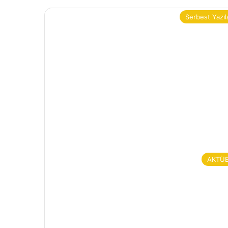
Serbest Yazıl
AKTÜ