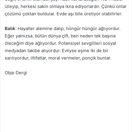
izleyip, herkesi sakin olmaya ikna ediyorlardır. Çünkü onlar
çözümü çoktan buldular. Evde aşı bile üretiyor olabilirler.
Balık
: Hayaller alemine dalıp, hüngür hüngür ağlıyordur.
Eğer yalnızsa, bütün dünya çift, ben neden tek başına
öleceğim diye ağlıyordur. Potansiyel sevgilileri sosyal
medyadan takibe alıyordur. Evliyse eşine iki de bir
sarılıyordur, iltifatlar, moral vermeler, ponçik bunlar.
Obje Dergi