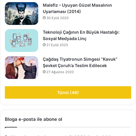
Malefiz – Uyuyan Güzel Masalının
Uyarlaması (2014)
30 Eylül 2020
Teknoloji Çağının En Büyük Hastalığı:
Sosyal Medyada Linç
21 Eylül 2020
Çağdaş Tiyatronun Simgesi “Kavuk”
Şevket Çoruh’a Teslim Edilecek
27 Ağustos 2020
Tümü (46)
Bloga e-posta ile abone ol