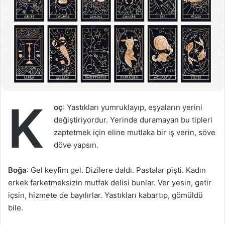
K
oç
: Yastıkları yumruklayıp, eşyaların yerini
değiştiriyordur. Yerinde duramayan bu tipleri
zaptetmek için eline mutlaka bir iş verin, söve
döve yapsın.
Boğa
: Gel keyfim gel. Dizilere daldı. Pastalar pişti. Kadın
erkek farketmeksizin mutfak delisi bunlar. Ver yesin, getir
içsin, hizmete de bayılırlar. Yastıkları kabartıp, gömüldü
bile.