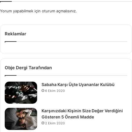
Yorum yapabilmek için
oturum açmalısınız
.
Reklamlar
Obje Dergi Tarafından
Sabaha Karşı Üçte Uyananlar Kulübü
6 Ekim 2020
Karşınızdaki Kişinin Size Değer Verdiğini
Gösteren 5 Önemli Madde
2 Ekim 2020