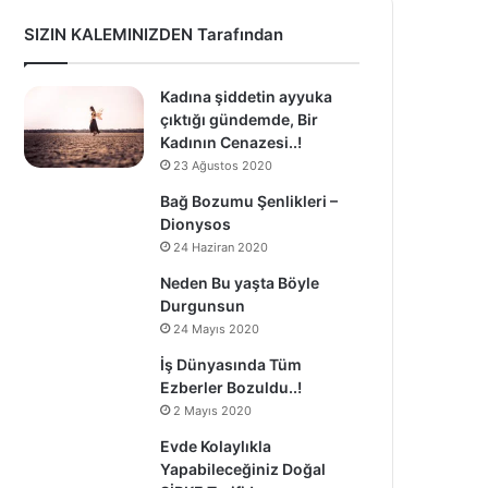
SIZIN KALEMINIZDEN Tarafından
Kadına şiddetin ayyuka
çıktığı gündemde, Bir
Kadının Cenazesi..!
23 Ağustos 2020
Bağ Bozumu Şenlikleri –
Dionysos
24 Haziran 2020
Neden Bu yaşta Böyle
Durgunsun
24 Mayıs 2020
İş Dünyasında Tüm
Ezberler Bozuldu..!
2 Mayıs 2020
Evde Kolaylıkla
Yapabileceğiniz Doğal