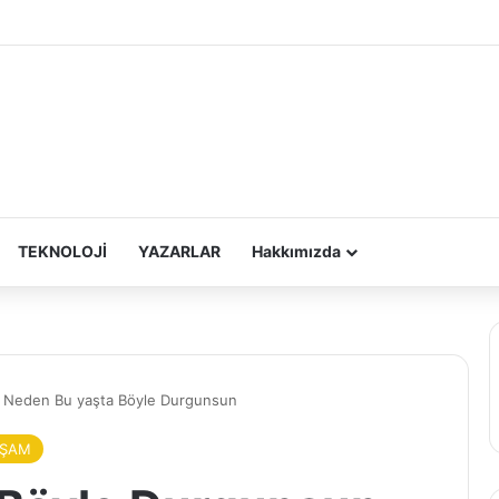
TEKNOLOJİ
YAZARLAR
Hakkımızda
Neden Bu yaşta Böyle Durgunsun
AŞAM