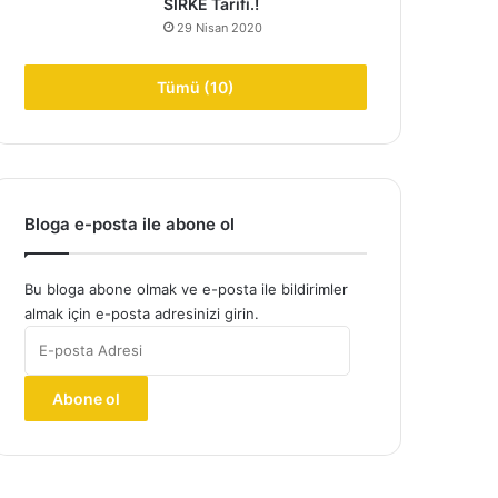
SİRKE Tarifi.!
29 Nisan 2020
Tümü (10)
Bloga e-posta ile abone ol
Bu bloga abone olmak ve e-posta ile bildirimler
almak için e-posta adresinizi girin.
E-
posta
Adresi
Abone ol