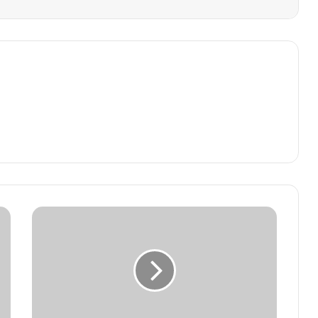
Hayatla
Yüzleşmek