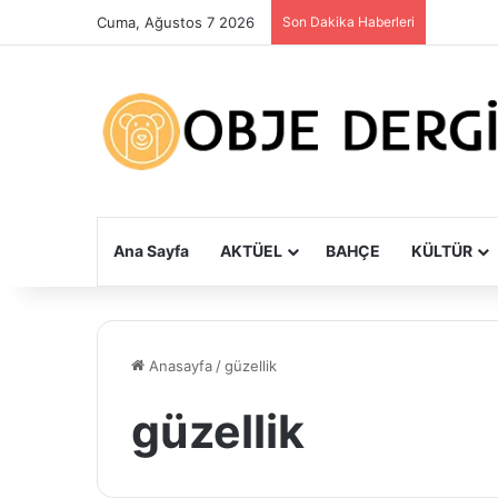
Cuma, Ağustos 7 2026
Son Dakika Haberleri
Ana Sayfa
AKTÜEL
BAHÇE
KÜLTÜR
Anasayfa
/
güzellik
güzellik