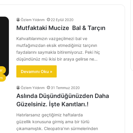
Özlem Yıldırım
22 Eylül 2020
Mutfaktaki Mucize Bal & Tarçın
Kahvaltılarımızın vazgeçilmezi bal ve
mutfağımızdan eksik etmediğimiz tarçının
faydalarını saymakla bitiremiyoruz. Peki hiç
düşündünüz mü ikisi bir araya gelirse ne…
ar
Devamını Oku »
em
Özlem Yıldırım
31 Temmuz 2020
Aslında Düşündüğünüzden Daha
Güzelsiniz. İşte Kanıtları.!
Hatırlarsanız geçtiğimiz haftalarda
güzellik konusuna girmiş ama bir türlü
çıkamamıştık. Cleopatra’nın sürmelerinden