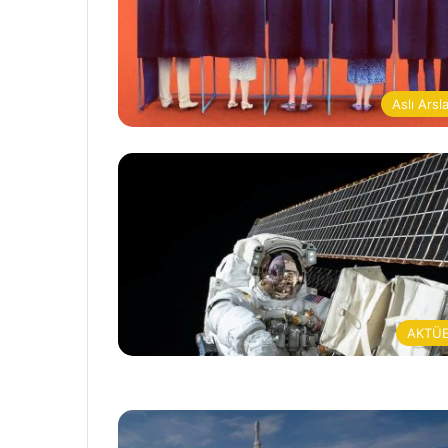
Aslı Arsl
AKTÜ