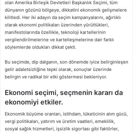
olan Amerika Birleşik Devletleri Başkanlık Seçimi, tüm
dünyanın gözünü bölgeye, dikkatini ekonomik gelişmelere
kilitledi. Her iki adayın da seçim kampanyalarını, ağırlıklı
olarak ekonomi politikaları üzerinden yürüttükleri,
manifestolarında özellikle, teknoloji kartellerinin
vergilendirilmelerine ve kartelleşmelerine dair farklı
söylemlerde oldukları dikkat çekti.
Bu seçimde, dip dalganın, son dönemde iyice belirginleşen
gelir adaletsizliğine tepki olarak, sonuçlar üzerinde
belirgin ve radikal bir etki göstermesi bekleniyor.
Ekonomi seçimi, seçmenin kararı da
ekonomiyi etkiler.
Ekonomik büyüme oranları, istihdam, tüketicinin alım gücü,
vergi politikaları, yatırım ve üretim vaatleri, emeklilik,
sosyal sağlık hizmetleri, işsizlik sigortası gibi faktörler,