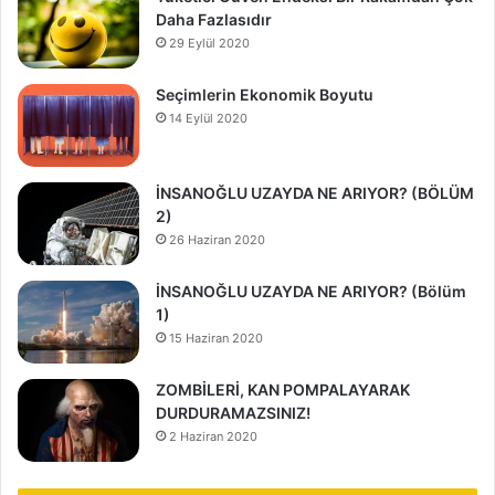
Daha Fazlasıdır
29 Eylül 2020
Seçimlerin Ekonomik Boyutu
14 Eylül 2020
İNSANOĞLU UZAYDA NE ARIYOR? (BÖLÜM
2)
26 Haziran 2020
İNSANOĞLU UZAYDA NE ARIYOR? (Bölüm
1)
15 Haziran 2020
ZOMBİLERİ, KAN POMPALAYARAK
DURDURAMAZSINIZ!
2 Haziran 2020