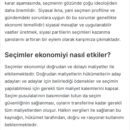
karar aşamasında, seçmenin gözünde çoğu ideolojiden
daha önemlidir. Siyasal ikna, yani seçmen profiline ve
gündemdeki sorunlara uygun (ki bu sorunlar genellikle
ekonomi temellidir) siyasal mesajlar ve uygulanabilir
vaatler üretmek, siyasi partilerin seçimleri kazanma
şanslarını arttıran bir eylem olarak karşımıza çıkmaktadır.
Seçimler ekonomiyi nasıl etkiler?
Seçimler ekonomiyi doğrudan ve dolaylı maliyetler ile
etkilemektedir. Doğrudan maliyetlerin hükümetlerin aday
adayları ve adaylar için belirlediği ödenekler ve seçimin
yapılabilmesi için gerekli tüm maliyet kalemlerini kapsar.
Seçim pusulalarının basımından tutun da seçim
güvenliğinin sağlanması, oyların transferine kadar gerekli
tüm maliyetlerden oluşur. Halkın vergileri ile sağlanan bu
kaynağın, hükümet tarafından, doğru ve rasyonel kullanımı
beklenmektedir.