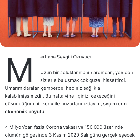
M
erhaba Sevgili Okuyucu,
Uzun bir soluklanmanın ardından, yeniden
sizlerle buluşmak çok güzel hissettirdi.
Umarım daralan çemberde, hepiniz sağlıkla
kalabilmişsinizdir. Bu hafta yine ilginizi çekeceğini
düşündüğüm bir konu ile huzurlarınızdayım;
seçimlerin
ekonomik boyutu.
4 Milyon’dan fazla Corona vakası ve 150.000 üzerinde
ölümün gölgesinde 3 Kasım 2020 Salı günü gerçekleşecek