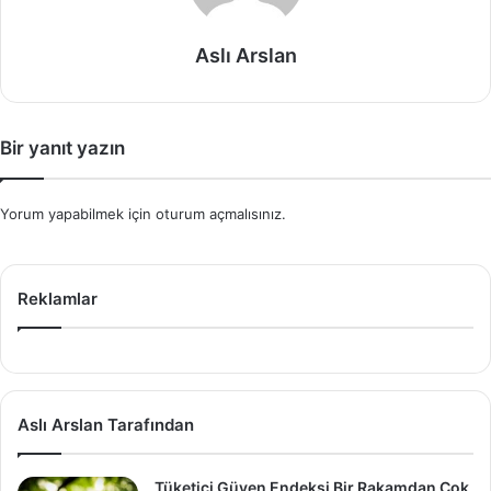
Aslı Arslan
Bir yanıt yazın
Yorum yapabilmek için
oturum açmalısınız
.
Reklamlar
Aslı Arslan Tarafından
Tüketici Güven Endeksi Bir Rakamdan Çok