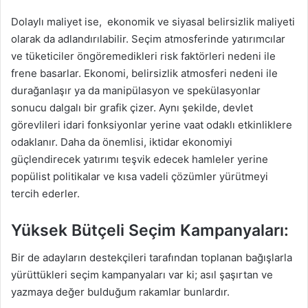
Dolaylı maliyet ise, ekonomik ve siyasal belirsizlik maliyeti
olarak da adlandırılabilir. Seçim atmosferinde yatırımcılar
ve tüketiciler öngöremedikleri risk faktörleri nedeni ile
frene basarlar. Ekonomi, belirsizlik atmosferi nedeni ile
durağanlaşır ya da manipülasyon ve spekülasyonlar
sonucu dalgalı bir grafik çizer. Aynı şekilde, devlet
görevlileri idari fonksiyonlar yerine vaat odaklı etkinliklere
odaklanır. Daha da önemlisi, iktidar ekonomiyi
güçlendirecek yatırımı teşvik edecek hamleler yerine
popülist politikalar ve kısa vadeli çözümler yürütmeyi
tercih ederler.
Yüksek Bütçeli Seçim Kampanyaları:
Bir de adayların destekçileri tarafından toplanan bağışlarla
yürüttükleri seçim kampanyaları var ki; asıl şaşırtan ve
yazmaya değer bulduğum rakamlar bunlardır.