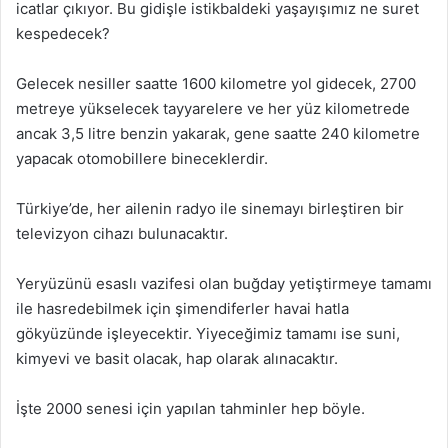
icatlar çıkıyor. Bu gidişle istikbaldeki yaşayışımız ne suret
kespedecek?
Gelecek nesiller saatte 1600 kilometre yol gidecek, 2700
metreye yükselecek tayyarelere ve her yüz kilometrede
ancak 3,5 litre benzin yakarak, gene saatte 240 kilometre
yapacak otomobillere bineceklerdir.
Türkiye’de, her ailenin radyo ile sinemayı birleştiren bir
televizyon cihazı bulunacaktır.
Yeryüzünü esaslı vazifesi olan buğday yetiştirmeye tamamı
ile hasredebilmek için şimendiferler havai hatla
gökyüzünde işleyecektir. Yiyeceğimiz tamamı ise suni,
kimyevi ve basit olacak, hap olarak alınacaktır.
İşte 2000 senesi için yapılan tahminler hep böyle.