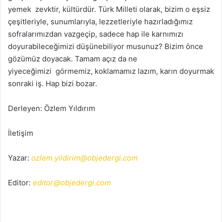
yemek zevktir, kültürdür. Türk Milleti olarak, bizim o eşsiz
çeşitleriyle, sunumlarıyla, lezzetleriyle hazırladığımız
sofralarımızdan vazgeçip, sadece hap ile karnımızı
doyurabileceğimizi düşünebiliyor musunuz? Bizim önce
gözümüz doyacak. Tamam açız da ne
yiyeceğimizi görmemiz, koklamamız lazım, karın doyurmak
sonraki iş. Hap bizi bozar.
Derleyen: Özlem Yıldırım
İletişim
Yazar:
ozlem.yildirim@objedergi.com
Editor:
editor@objedergi.com