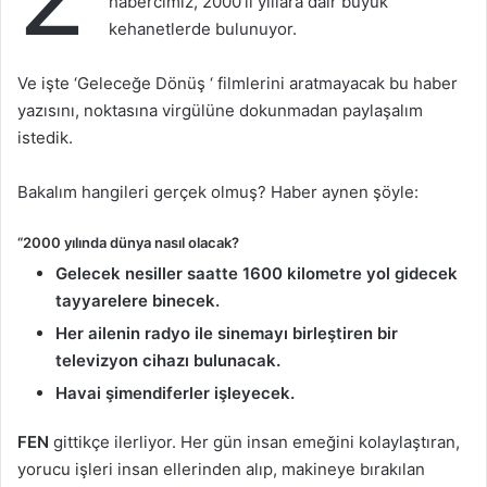
habercimiz, 2000’li yıllara dair büyük
kehanetlerde bulunuyor.
Ve işte ‘Geleceğe Dönüş ‘ filmlerini aratmayacak bu haber
yazısını, noktasına virgülüne dokunmadan paylaşalım
istedik.
Bakalım hangileri gerçek olmuş? Haber aynen şöyle:
“2000 yılında dünya nasıl olacak?
Gelecek nesiller saatte 1600 kilometre yol gidecek
tayyarelere binecek.
Her ailenin radyo ile sinemayı birleştiren bir
televizyon cihazı bulunacak.
Havai şimendiferler işleyecek.
FEN
gittikçe ilerliyor. Her gün insan emeğini kolaylaştıran,
yorucu işleri insan ellerinden alıp, makineye bırakılan