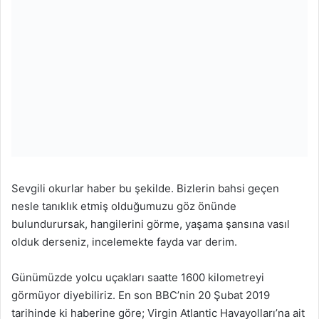
Sevgili okurlar haber bu şekilde. Bizlerin bahsi geçen
nesle tanıklık etmiş olduğumuzu göz önünde
bulundurursak, hangilerini görme, yaşama şansına vasıl
olduk derseniz, incelemekte fayda var derim.
Günümüzde yolcu uçakları saatte 1600 kilometreyi
görmüyor diyebiliriz. En son BBC’nin 20 Şubat 2019
tarihinde ki haberine göre; Virgin Atlantic Havayolları’na ait