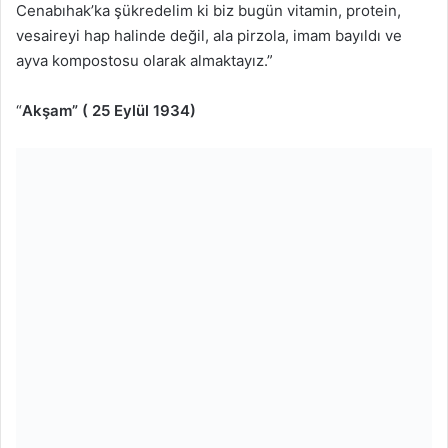
Cenabıhak’ka şükredelim ki biz bugün vitamin, protein,
vesaireyi hap halinde değil, ala pirzola, imam bayıldı ve
ayva kompostosu olarak almaktayız.”
“
Akşam” ( 25 Eylül 1934)