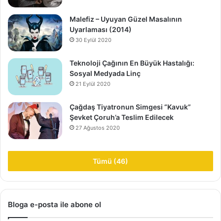
Malefiz – Uyuyan Güzel Masalının
Uyarlaması (2014)
30 Eylül 2020
Teknoloji Çağının En Büyük Hastalığı:
Sosyal Medyada Linç
21 Eylül 2020
Çağdaş Tiyatronun Simgesi “Kavuk”
Şevket Çoruh’a Teslim Edilecek
27 Ağustos 2020
Tümü (46)
Bloga e-posta ile abone ol