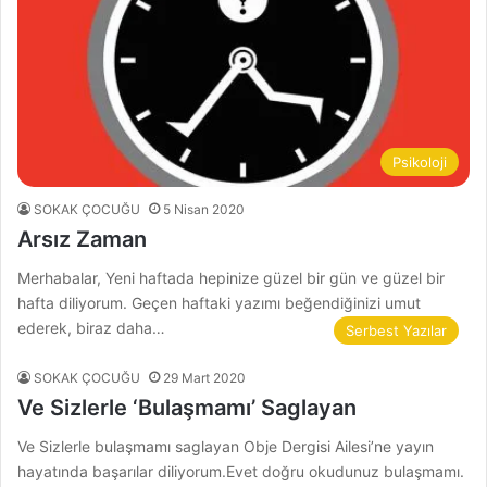
Psikoloji
SOKAK ÇOCUĞU
5 Nisan 2020
Arsız Zaman
Merhabalar, Yeni haftada hepinize güzel bir gün ve güzel bir
hafta diliyorum. Geçen haftaki yazımı beğendiğinizi umut
ederek, biraz daha…
Serbest Yazılar
SOKAK ÇOCUĞU
29 Mart 2020
Ve Sizlerle ‘Bulaşmamı’ Saglayan
Ve Sizlerle bulaşmamı saglayan Obje Dergisi Ailesi’ne yayın
hayatında başarılar diliyorum.Evet doğru okudunuz bulaşmamı.