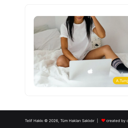
A.Tun
Telif Hakkı © 2026, Tüm Hakları Saklıdır |
created by