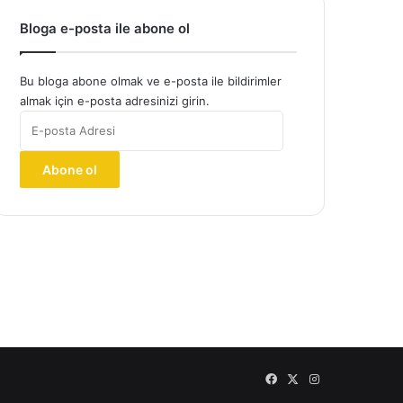
Bloga e-posta ile abone ol
Bu bloga abone olmak ve e-posta ile bildirimler
almak için e-posta adresinizi girin.
E-
posta
Adresi
Abone ol
Facebook
X
Instagram