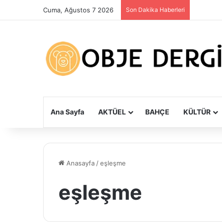
Cuma, Ağustos 7 2026
Son Dakika Haberleri
Ana Sayfa
AKTÜEL
BAHÇE
KÜLTÜR
Anasayfa
/
eşleşme
eşleşme