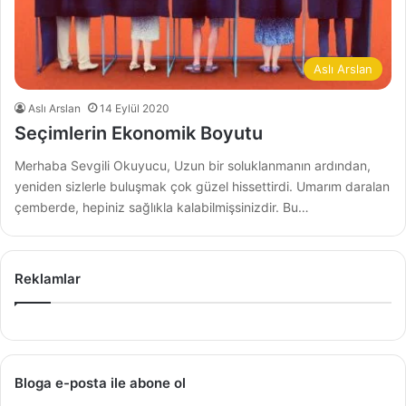
Aslı Arslan
Aslı Arslan
14 Eylül 2020
Seçimlerin Ekonomik Boyutu
Merhaba Sevgili Okuyucu, Uzun bir soluklanmanın ardından,
yeniden sizlerle buluşmak çok güzel hissettirdi. Umarım daralan
çemberde, hepiniz sağlıkla kalabilmişsinizdir. Bu…
Reklamlar
Bloga e-posta ile abone ol