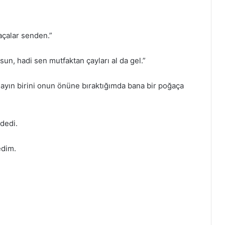
çalar senden.”
sun, hadi sen mutfaktan çayları al da gel.”
ayın birini onun önüne bıraktığımda bana bir poğaça
dedi.
edim.