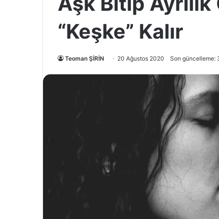
Aşk Bitip Ayrılık
“Keşke” Kalır
Teoman ŞİRİN
20 Ağustos 2020
Son güncelleme: 