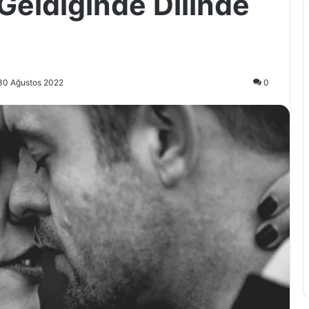
 Geldiğinde Dilinde
30 Ağustos 2022
0