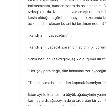
bakmamıştım, bundan sonra da bakamazdım. Bu
ızdırap olurdu. Kimse anlayamamıştı neden istif
kesin olduğunu görünce onaylamak zorunda kal
açıklama borçlusun bu ani işi bırakışın neden?”
“Kendi işimi yapacağım.”
“Kendi işini yapacak paran olmadığını biliyor
Sanki beni onu sevdiğimi, âşık olduğumu itiraf
“Her şey para değil, tüm imkanları zorlayacağ
“Tamam, ama ben senden kopmak istemiyorum, 
İşten ayrıldıktan sonra büyük ağabeyimin yanına 
kurmuşlardı, ağabeyim de ortaklardan biriydi.