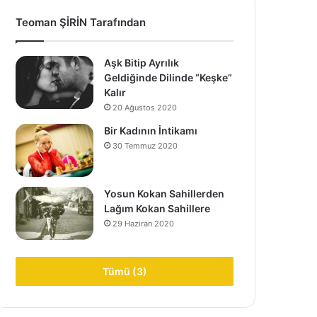
Teoman ŞİRİN Tarafından
Aşk Bitip Ayrılık
Geldiğinde Dilinde “Keşke”
Kalır
20 Ağustos 2020
Bir Kadının İntikamı
30 Temmuz 2020
Yosun Kokan Sahillerden
Lağım Kokan Sahillere
29 Haziran 2020
Tümü (3)