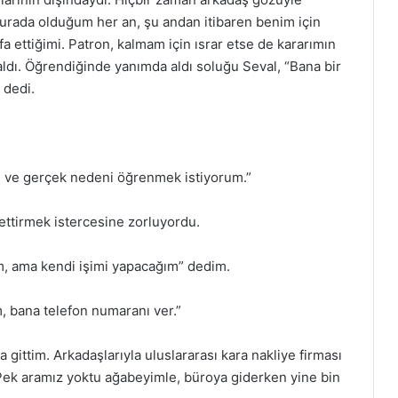
rada olduğum her an, şu andan itibaren benim için
a ettiğimi. Patron, kalmam için ısrar etse de kararımın
dı. Öğrendiğinde yanımda aldı soluğu Seval, “Bana bir
 dedi.
um ve gerçek nedeni öğrenmek istiyorum.”
 ettirmek istercesine zorluyordu.
ım, ama kendi işimi yapacağım” dedim.
bana telefon numaranı ver.”
gittim. Arkadaşlarıyla uluslararası kara nakliye firması
 Pek aramız yoktu ağabeyimle, büroya giderken yine bin