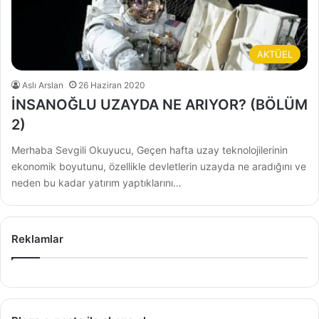
AKTÜEL
Aslı Arslan
26 Haziran 2020
İNSANOĞLU UZAYDA NE ARIYOR? (BÖLÜM
2)
Merhaba Sevgili Okuyucu, Geçen hafta uzay teknolojilerinin
ekonomik boyutunu, özellikle devletlerin uzayda ne aradığını ve
neden bu kadar yatırım yaptıklarını…
Reklamlar