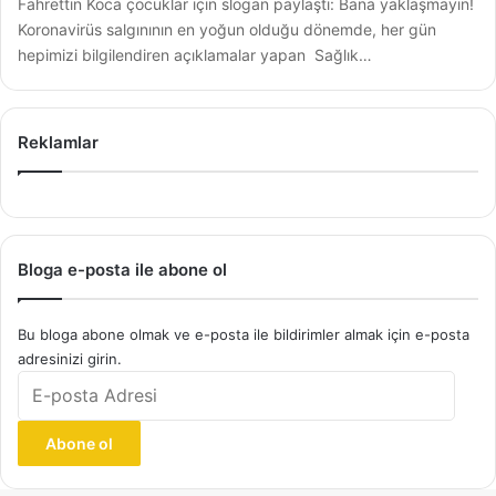
Fahrettin Koca çocuklar için slogan paylaştı: Bana yaklaşmayın!
Koronavirüs salgınının en yoğun olduğu dönemde, her gün
hepimizi bilgilendiren açıklamalar yapan Sağlık…
Reklamlar
Bloga e-posta ile abone ol
Bu bloga abone olmak ve e-posta ile bildirimler almak için e-posta
adresinizi girin.
E-
posta
Adresi
Abone ol