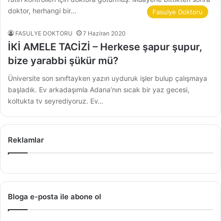
doktor, herhangi bir…
Fasulye Doktoru
FASULYE DOKTORU
7 Haziran 2020
İKİ AMELE TACİZİ – Herkese şapur şupur,
bize yarabbi şükür mü?
Üniversite son sınıftayken yazın uyduruk işler bulup çalışmaya
başladık. Ev arkadaşımla Adana’nın sıcak bir yaz gecesi,
koltukta tv seyrediyoruz. Ev…
Reklamlar
Bloga e-posta ile abone ol