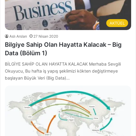
AKTÜEL
Aslı Arslan
27 Nisan 2020
Bilgiye Sahip Olan Hayatta Kalacak – Big
Data (Bölüm 1)
BİLGİYE SAHİP OLAN HAYATTA KALACAK Merhaba Sevgili
Okuyucu, Bu hafta iş yapış şeklimizi kökten değiştirmeye
başlayan Büyük Veri (Big Data)…