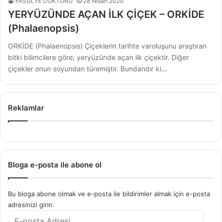
FASULYE DOKTORU
28 Nisan 2020
YERYÜZÜNDE AÇAN İLK ÇİÇEK – ORKİDE
(Phalaenopsis)
ORKİDE (Phalaenopsis) Çiçeklerin tarihte varoluşunu araştıran
bitki bilimcilere göre; yeryüzünde açan ilk çiçektir. Diğer
çiçekler onun soyundan türemiştir. Bundandır ki…
Reklamlar
Bloga e-posta ile abone ol
Bu bloga abone olmak ve e-posta ile bildirimler almak için e-posta
adresinizi girin.
E-