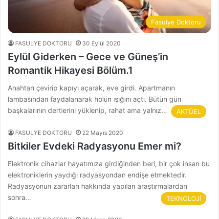
Fasulye Doktoru
FASULYE DOKTORU
30 Eylül 2020
Eylül Giderken – Gece ve Güneş’in
Romantik Hikayesi Bölüm.1
Anahtarı çevirip kapıyı açarak, eve girdi. Apartmanın
lambasından faydalanarak holün ışığını açtı. Bütün gün
başkalarının dertlerini yüklenip, rahat ama yalnız…
AKTÜEL
FASULYE DOKTORU
22 Mayıs 2020
Bitkiler Evdeki Radyasyonu Emer mi?
Elektronik cihazlar hayatımıza girdiğinden beri, bir çok insan bu
elektroniklerin yaydığı radyasyondan endişe etmektedir.
Radyasyonun zararları hakkında yapılan araştırmalardan
sonra…
TEKNOLOJİ