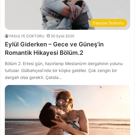
Fasulye Doktoru
FASULYE DOKTORU
30 Eylül 2020
Eylül Giderken – Gece ve Güneş’in
Romantik Hikayesi Bölüm.2
Bölüm 2. Ertesi gün, hazırlanıp Mestanizm dergahının yolunu
tuttular. Gülbahçesi’nde bir köşke geldiler. Çok zengin bir
dergah olsa gerekti. Çatıda…