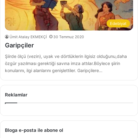
Edebiyat
Ümit Atalay EKMEKÇİ
30 Temmuz 2020
Garipçiler
Şiirde ölçü (vezin), uyak ve dörtlüklerin ilgisiz olduğunu,daha
özgür yazılması gerektiği savına imza attılar.Böylece şiirin
konularını, ilgi alanlarını genişlettiler. Garipçilere…
Reklamlar
Bloga e-posta ile abone ol