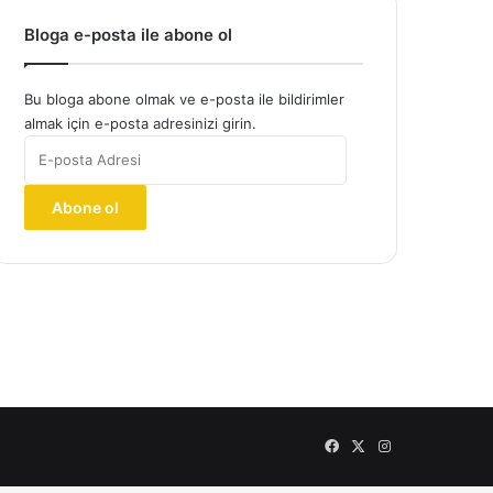
Bloga e-posta ile abone ol
Bu bloga abone olmak ve e-posta ile bildirimler
almak için e-posta adresinizi girin.
E-
posta
Adresi
Abone ol
Facebook
X
Instagram