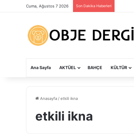
Cuma, Ağustos 7 2026
Son Dakika Haberleri
Ana Sayfa
AKTÜEL
BAHÇE
KÜLTÜR
Anasayfa
/
etkili ikna
etkili ikna