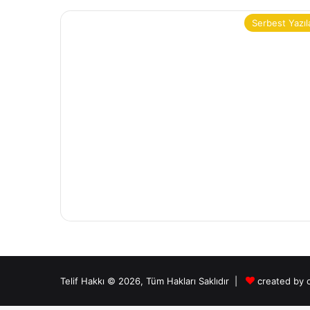
Serbest Yazıl
Telif Hakkı © 2026, Tüm Hakları Saklıdır |
created by