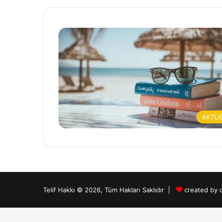
AKTÜ
Telif Hakkı © 2026, Tüm Hakları Saklıdır |
created by