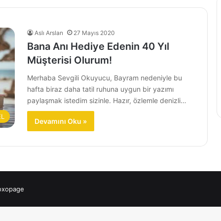
Aslı Arslan
27 Mayıs 2020
Bana Anı Hediye Edenin 40 Yıl
Müşterisi Olurum!
Merhaba Sevgili Okuyucu, Bayram nedeniyle bu
hafta biraz daha tatil ruhuna uygun bir yazımı
paylaşmak istedim sizinle. Hazır, özlemle denizli…
EL
Devamını Oku »
 oxopage