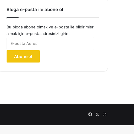
Bloga e-posta ile abone ol
Bu bloga abone olmak ve e-posta ile bildirimler
almak için e-posta adresinizi girin.
E-
posta
Adresi
Abone ol
Facebook
X
Instagram