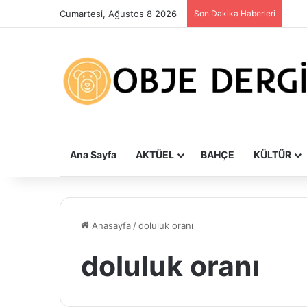
Cumartesi, Ağustos 8 2026
Son Dakika Haberleri
Ana Sayfa
AKTÜEL
BAHÇE
KÜLTÜR
Anasayfa
/
doluluk oranı
doluluk oranı