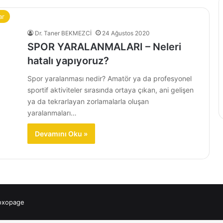
ar
Dr. Taner BEKMEZCİ
24 Ağustos 2020
SPOR YARALANMALARI – Neleri
hatalı yapıyoruz?
Spor yaralanması nedir? Amatör ya da profesyonel
sportif aktiviteler sırasında ortaya çıkan, ani gelişen
ya da tekrarlayan zorlamalarla oluşan
yaralanmaları…
Devamını Oku »
 oxopage