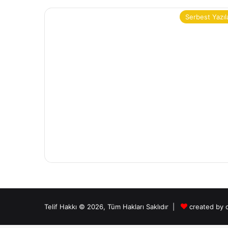
Serbest Yazıl
Telif Hakkı © 2026, Tüm Hakları Saklıdır |
created by