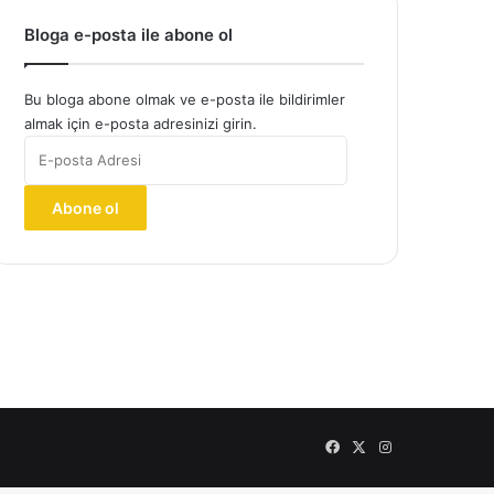
Bloga e-posta ile abone ol
Bu bloga abone olmak ve e-posta ile bildirimler
almak için e-posta adresinizi girin.
E-
posta
Adresi
Abone ol
Facebook
X
Instagram