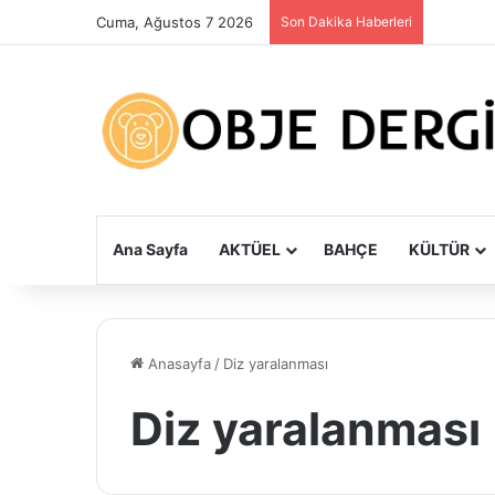
Cuma, Ağustos 7 2026
Son Dakika Haberleri
Ana Sayfa
AKTÜEL
BAHÇE
KÜLTÜR
Anasayfa
/
Diz yaralanması
Diz yaralanması