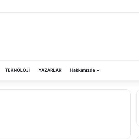
TEKNOLOJİ
YAZARLAR
Hakkımızda