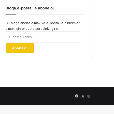
Bloga e-posta ile abone ol
Bu bloga abone olmak ve e-posta ile bildirimler
almak için e-posta adresinizi girin.
E-
posta
Adresi
Abone ol
Facebook
X
Instagram