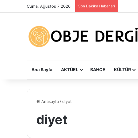
Cuma, Ağustos 7 2026
Son Dakika Haberleri
Ana Sayfa
AKTÜEL
BAHÇE
KÜLTÜR
Anasayfa
/
diyet
diyet