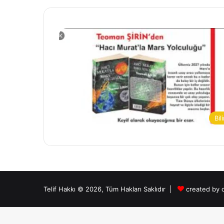
Bil
Telif Hakkı © 2026, Tüm Hakları Saklıdır |
created by