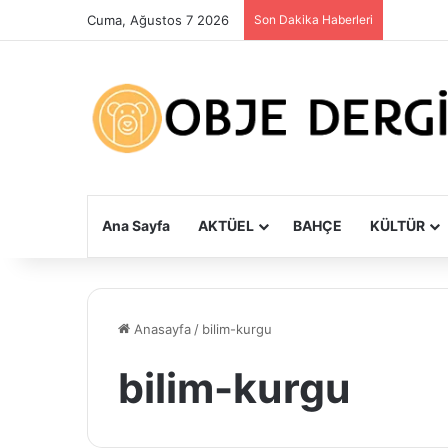
Cuma, Ağustos 7 2026
Son Dakika Haberleri
Ana Sayfa
AKTÜEL
BAHÇE
KÜLTÜR
Anasayfa
/
bilim-kurgu
bilim-kurgu