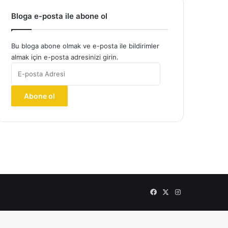
Bloga e-posta ile abone ol
Bu bloga abone olmak ve e-posta ile bildirimler
almak için e-posta adresinizi girin.
E-
posta
Adresi
Abone ol
Facebook
X
Instagram