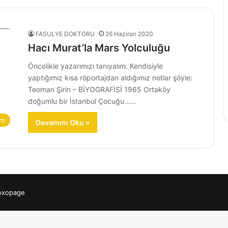
FASULYE DOKTORU
26 Haziran 2020
Hacı Murat’la Mars Yolculuğu
Öncelikle yazarımızı tanıyalım. Kendisiyle
yaptığımız kısa röportajdan aldığımız notlar şöyle:
Teoman Şirin – BİYOGRAFİSİ 1965 Ortaköy
doğumlu bir İstanbul Çocuğu……
im
Devamını Oku »
 oxopage