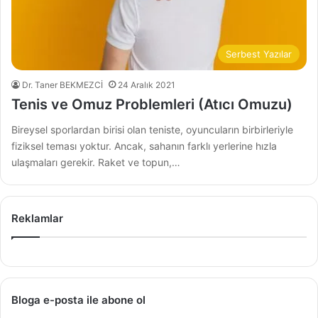
Serbest Yazılar
Dr. Taner BEKMEZCİ
24 Aralık 2021
Tenis ve Omuz Problemleri (Atıcı Omuzu)
Bireysel sporlardan birisi olan teniste, oyuncuların birbirleriyle
fiziksel teması yoktur. Ancak, sahanın farklı yerlerine hızla
ulaşmaları gerekir. Raket ve topun,…
Reklamlar
Bloga e-posta ile abone ol