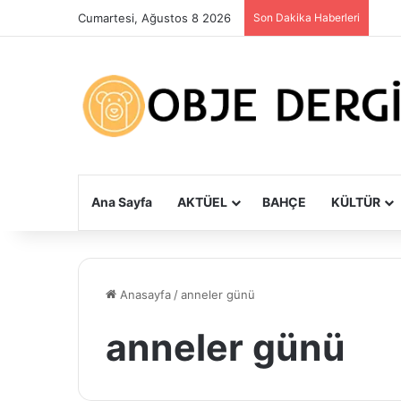
Cumartesi, Ağustos 8 2026
Son Dakika Haberleri
Ana Sayfa
AKTÜEL
BAHÇE
KÜLTÜR
Anasayfa
/
anneler günü
anneler günü