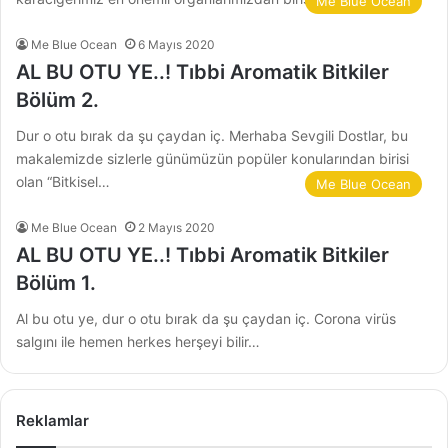
Me Blue Ocean
Me Blue Ocean
6 Mayıs 2020
AL BU OTU YE..! Tıbbi Aromatik Bitkiler
Bölüm 2.
Dur o otu bırak da şu çaydan iç. Merhaba Sevgili Dostlar, bu
makalemizde sizlerle günümüzün popüler konularından birisi
olan “Bitkisel…
Me Blue Ocean
Me Blue Ocean
2 Mayıs 2020
AL BU OTU YE..! Tıbbi Aromatik Bitkiler
Bölüm 1.
Al bu otu ye, dur o otu bırak da şu çaydan iç. Corona virüs
salgını ile hemen herkes herşeyi bilir…
Reklamlar