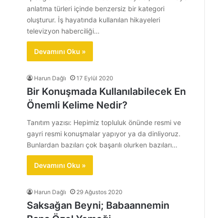
anlatma türleri içinde benzersiz bir kategori
oluşturur. İş hayatında kullanılan hikayeleri
televizyon haberciliği…
Devamını Oku »
Harun Dağlı
17 Eylül 2020
Bir Konuşmada Kullanılabilecek En
Önemli Kelime Nedir?
Tanıtım yazısı: Hepimiz topluluk önünde resmi ve
gayri resmi konuşmalar yapıyor ya da dinliyoruz.
Bunlardan bazıları çok başarılı olurken bazıları…
Devamını Oku »
Harun Dağlı
29 Ağustos 2020
Saksağan Beyni; Babaannemin