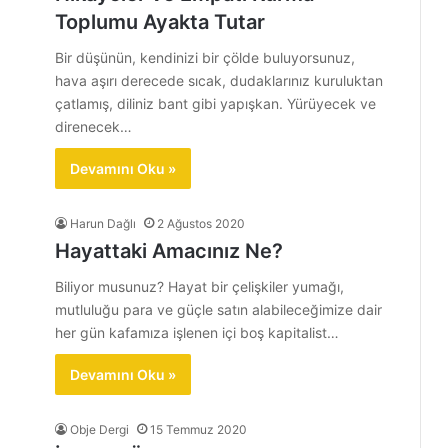
Toplumu Ayakta Tutar
Bir düşünün, kendinizi bir çölde buluyorsunuz,
hava aşırı derecede sıcak, dudaklarınız kuruluktan
çatlamış, diliniz bant gibi yapışkan. Yürüyecek ve
direnecek…
Devamını Oku »
Harun Dağlı
2 Ağustos 2020
Hayattaki Amacınız Ne?
Biliyor musunuz? Hayat bir çelişkiler yumağı,
mutluluğu para ve güçle satın alabileceğimize dair
her gün kafamıza işlenen içi boş kapitalist…
Devamını Oku »
Obje Dergi
15 Temmuz 2020