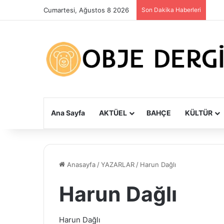
Cumartesi, Ağustos 8 2026
Son Dakika Haberleri
Ana Sayfa
AKTÜEL
BAHÇE
KÜLTÜR
Anasayfa
/
YAZARLAR
/
Harun Dağlı
Harun Dağlı
Harun Dağlı