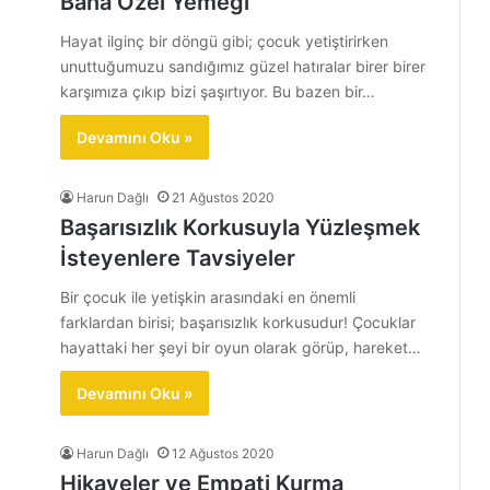
Bana Özel Yemeği
Hayat ilginç bir döngü gibi; çocuk yetiştirirken
unuttuğumuzu sandığımız güzel hatıralar birer birer
karşımıza çıkıp bizi şaşırtıyor. Bu bazen bir…
Devamını Oku »
Harun Dağlı
21 Ağustos 2020
Başarısızlık Korkusuyla Yüzleşmek
İsteyenlere Tavsiyeler
Bir çocuk ile yetişkin arasındaki en önemli
farklardan birisi; başarısızlık korkusudur! Çocuklar
hayattaki her şeyi bir oyun olarak görüp, hareket…
Devamını Oku »
Harun Dağlı
12 Ağustos 2020
Hikayeler ve Empati Kurma