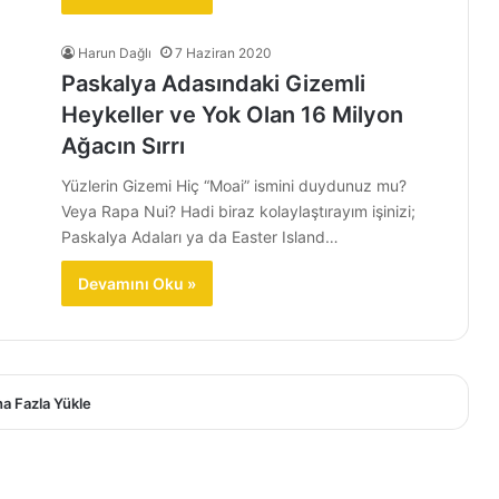
Harun Dağlı
7 Haziran 2020
Paskalya Adasındaki Gizemli
Heykeller ve Yok Olan 16 Milyon
Ağacın Sırrı
Yüzlerin Gizemi Hiç “Moai” ismini duydunuz mu?
Veya Rapa Nui? Hadi biraz kolaylaştırayım işinizi;
Paskalya Adaları ya da Easter Island…
Devamını Oku »
a Fazla Yükle