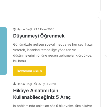
Harun Dağlı
4 Ekim 2020
Düşünmeyi Öğrenmek
Günümüzde gelişen sosyal medya ve her şeyi hazır
vererek, insanları tembelliğe yönelten ve
düşünmelerinin önüne geçen gelişmeleri gördükçe,
bu konu…
Devamını Oku »
Harun Dağlı
25 Eylül 2020
Hikâye Anlatımı İçin
Kullanabileceğiniz 5 Araç
İş bağlamında anlatılan sözlü hikayeler, tüm hikâye