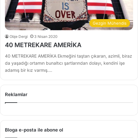
Gezgin Mühendis
Obje Dergi
3 Nisan 2020
40 METREKARE AMERİKA
40 METREKARE AMERİKA Ekmeğini taştan çıkaran, azimli, biraz
da yaşadığı ortamın bunaltıcı şartlarından dolayı, kendini işe
adamış bir kız varmış.…
Reklamlar
Bloga e-posta ile abone ol