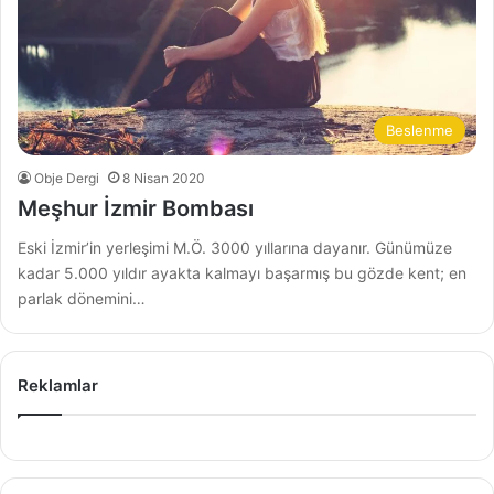
Beslenme
Obje Dergi
8 Nisan 2020
Meşhur İzmir Bombası
Eski İzmir’in yerleşimi M.Ö. 3000 yıllarına dayanır. Günümüze
kadar 5.000 yıldır ayakta kalmayı başarmış bu gözde kent; en
parlak dönemini…
Reklamlar