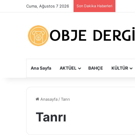
Cuma, Ağustos 7 2026
Son Dakika Haberleri
Ana Sayfa
AKTÜEL
BAHÇE
KÜLTÜR
Anasayfa
/
Tanrı
Tanrı