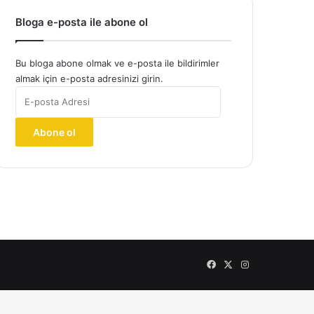
Bloga e-posta ile abone ol
Bu bloga abone olmak ve e-posta ile bildirimler
almak için e-posta adresinizi girin.
E-
posta
Adresi
Abone ol
Facebook
X
Instagram