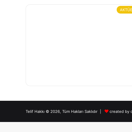
AKTÜ
Telif Hakkı © 2026, Tüm Hakları Saklıdır |
created by