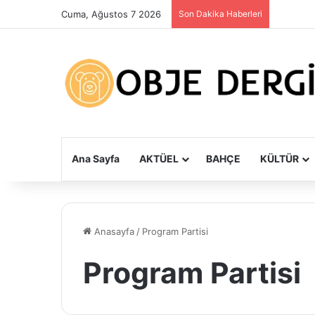
Cuma, Ağustos 7 2026
Son Dakika Haberleri
Ana Sayfa
AKTÜEL
BAHÇE
KÜLTÜR
Anasayfa
/
Program Partisi
Program Partisi