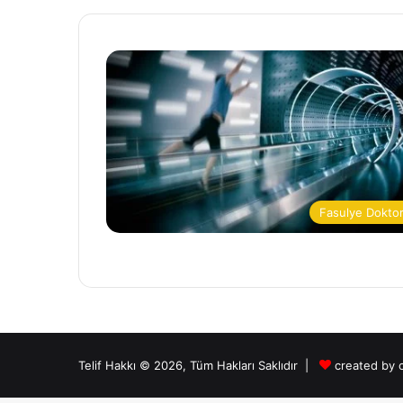
Fasulye Dokto
Telif Hakkı © 2026, Tüm Hakları Saklıdır |
created by