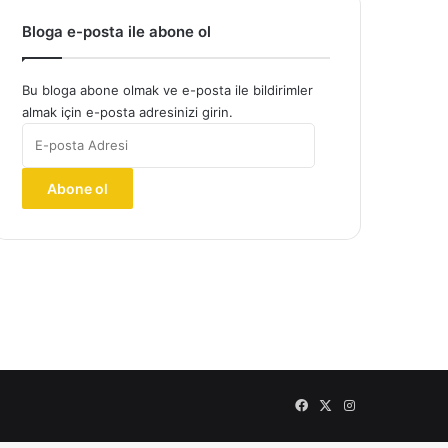
Bloga e-posta ile abone ol
Bu bloga abone olmak ve e-posta ile bildirimler
almak için e-posta adresinizi girin.
E-
posta
Adresi
Abone ol
Facebook
X
Instagram