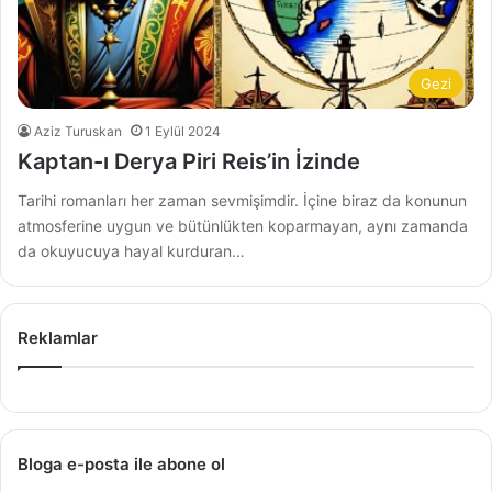
Gezi
Aziz Turuskan
1 Eylül 2024
Kaptan-ı Derya Piri Reis’in İzinde
Tarihi romanları her zaman sevmişimdir. İçine biraz da konunun
atmosferine uygun ve bütünlükten koparmayan, aynı zamanda
da okuyucuya hayal kurduran…
Reklamlar
Bloga e-posta ile abone ol