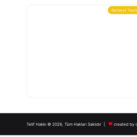
Serbest Yazıl
Telif Hakkı © 2026, Tüm Hakları Saklıdır |
created by