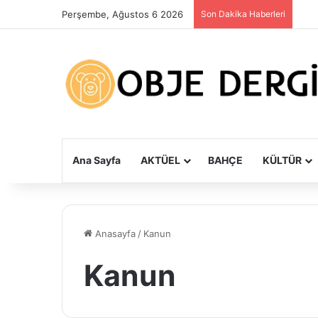
Perşembe, Ağustos 6 2026
Son Dakika Haberleri
Ana Sayfa
AKTÜEL
BAHÇE
KÜLTÜR
Anasayfa
/
Kanun
Kanun