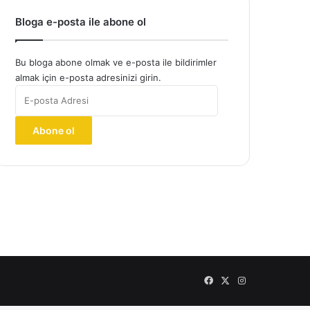
Bloga e-posta ile abone ol
Bu bloga abone olmak ve e-posta ile bildirimler
almak için e-posta adresinizi girin.
E-
posta
Adresi
Abone ol
Facebook
X
Instagram