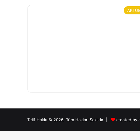
AKTÜ
Telif Hakkı © 2026, Tüm Hakları Saklıdır |
created by