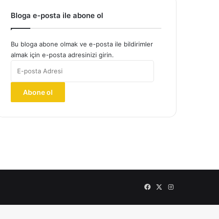
Bloga e-posta ile abone ol
Bu bloga abone olmak ve e-posta ile bildirimler
almak için e-posta adresinizi girin.
E-
posta
Adresi
Abone ol
Facebook
X
Instagram