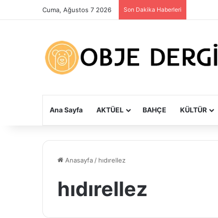
Cuma, Ağustos 7 2026
Son Dakika Haberleri
Ana Sayfa
AKTÜEL
BAHÇE
KÜLTÜR
Anasayfa
/
hıdırellez
hıdırellez