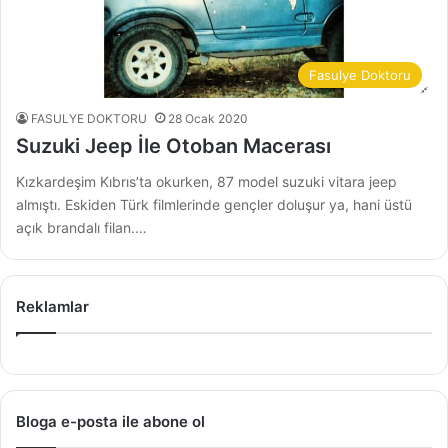
Fasulye Doktoru
FASULYE DOKTORU
28 Ocak 2020
Suzuki Jeep İle Otoban Macerası
Kızkardeşim Kıbrıs’ta okurken, 87 model suzuki vitara jeep
almıştı. Eskiden Türk filmlerinde gençler doluşur ya, hani üstü
açık brandalı filan.…
Reklamlar
Bloga e-posta ile abone ol