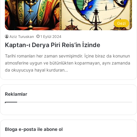
Gezi
Aziz Turuskan
1 Eylül 2024
Kaptan-ı Derya Piri Reis’in İzinde
Tarihi romanları her zaman sevmişimdir. İçine biraz da konunun
atmosferine uygun ve bütünlükten koparmayan, aynı zamanda
da okuyucuya hayal kurduran…
Reklamlar
Bloga e-posta ile abone ol