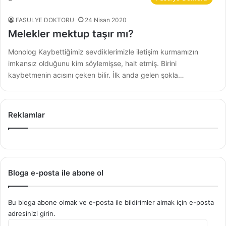
FASULYE DOKTORU
24 Nisan 2020
Melekler mektup taşır mı?
Monolog Kaybettiğimiz sevdiklerimizle iletişim kurmamızın
imkansız olduğunu kim söylemişse, halt etmiş. Birini
kaybetmenin acısını çeken bilir. İlk anda gelen şokla…
Reklamlar
Bloga e-posta ile abone ol
Bu bloga abone olmak ve e-posta ile bildirimler almak için e-posta
adresinizi girin.
E-