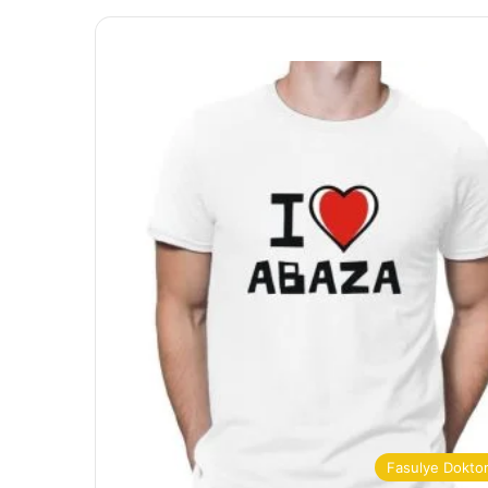
Fasulye Dokto