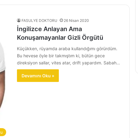
FASULYE DOKTORU
26 Nisan 2020
İngilizce Anlayan Ama
Konuşamayanlar Gizli Örgütü
Küçükken, rüyamda araba kullandığımı görürdüm.
Bu hevese öyle bir takmıştım ki, bütün gece
direksiyon sallar, vites atar, drift yapardım. Sabah…
Devamını Oku »
ru