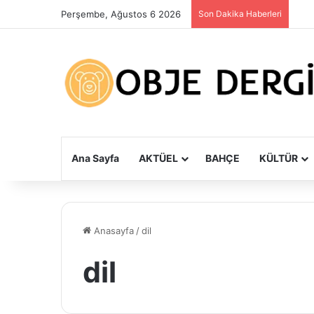
Perşembe, Ağustos 6 2026
Son Dakika Haberleri
Ana Sayfa
AKTÜEL
BAHÇE
KÜLTÜR
Anasayfa
/
dil
dil