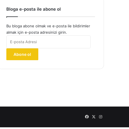
Bloga e-posta ile abone ol
Bu bloga abone olmak ve e-posta ile bildirimler
almak için e-posta adresinizi girin.
E-
posta
Adresi
Abone ol
Facebook
X
Instagram