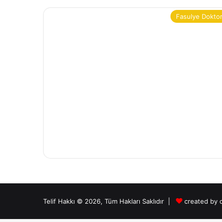
Fasulye Dokto
Telif Hakkı © 2026, Tüm Hakları Saklıdır |
created by