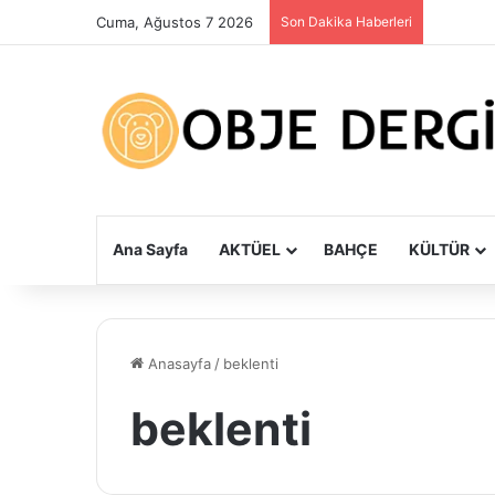
Cuma, Ağustos 7 2026
Son Dakika Haberleri
Ana Sayfa
AKTÜEL
BAHÇE
KÜLTÜR
Anasayfa
/
beklenti
beklenti