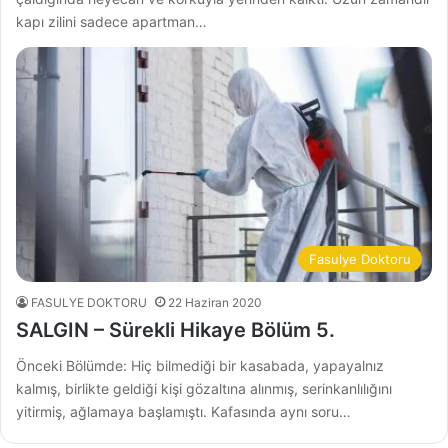
kapı zilini sadece apartman…
Fasulye Doktoru
FASULYE DOKTORU
22 Haziran 2020
SALGIN – Sürekli Hikaye Bölüm 5.
Önceki Bölümde: Hiç bilmediği bir kasabada, yapayalnız
kalmış, birlikte geldiği kişi gözaltına alınmış, serinkanlılığını
yitirmiş, ağlamaya başlamıştı. Kafasında aynı soru…