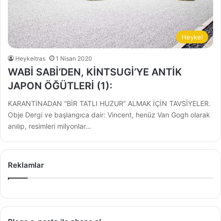
Heykel
Heykeltras
1 Nisan 2020
WABİ SABİ’DEN, KİNTSUGİ’YE ANTİK
JAPON ÖĞÜTLERİ (1):
KARANTİNADAN “BİR TATLI HUZUR” ALMAK İÇİN TAVSİYELER.
Obje Dergi ve başlangıca dair: Vincent, henüz Van Gogh olarak
anılıp, resimleri milyonlar…
Reklamlar