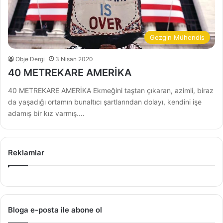
Gezgin Mühendis
Obje Dergi
3 Nisan 2020
40 METREKARE AMERİKA
40 METREKARE AMERİKA Ekmeğini taştan çıkaran, azimli, biraz
da yaşadığı ortamın bunaltıcı şartlarından dolayı, kendini işe
adamış bir kız varmış.…
Reklamlar
Bloga e-posta ile abone ol